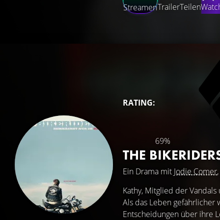
Trailer
Teilen
Watch
Streamen
RATING:
69%
THE BIKERIDER
Ein Drama mit
Jodie Comer
Kathy, Mitglied der Vandals
Als das Leben gefährlicher
Entscheidungen über ihre Loy