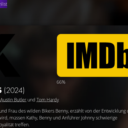
list
66%
S
(2024)
,
Austin Butler
und
Tom Hardy
 und Frau des wilden Bikers Benny, erzählt von der Entwicklung 
 wird, müssen Kathy, Benny und Anführer Johnny schwierige
alität treffen.