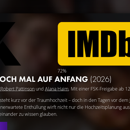
72%
NOCH MAL AUF ANFANG
(2026)
,
Robert Pattinson
und
Alana Haim
. Mit einer FSK-Freigabe ab 12
r steht kurz vor der Traumhochzeit – doch in den Tagen vor dem 
unerwartete Enthüllung wirft nicht nur die Hochzeitsplanung aus
 einander zu wissen glauben.