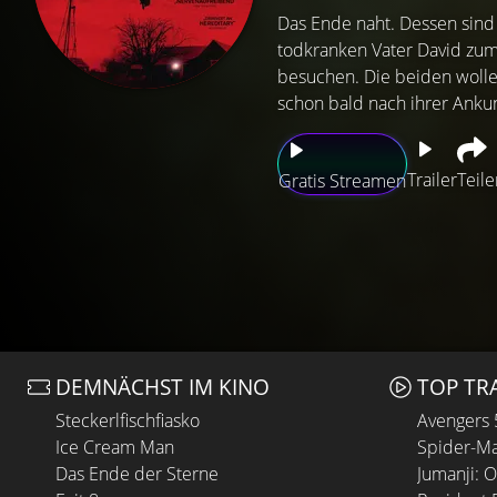
Das Ende naht. Dessen sind 
todkranken Vater David zum 
besuchen. Die beiden wollen
schon bald nach ihrer Anku
Trailer
Teile
Gratis Streamen
DEMNÄCHST IM KINO
TOP TR
Steckerlfischfiasko
Avengers
Ice Cream Man
Spider-Ma
Das Ende der Sterne
Jumanji: 