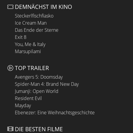
DEMNÄCHST IM KINO
Steckerlfischfiasko
Ice Cream Man
Das Ende der Sterne
Exit 8
You, Me & Italy
Marsupilami
TOP TRAILER
Avengers 5: Doomsday
Spider-Man 4: Brand New Day
Jumanji: Open World
Resident Evil
Mayday
Ebenezer: Eine Weihnachtsgeschichte
DIE BESTEN FILME