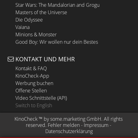
Star Wars: The Mandalorian and Grogu
Masters of the Universe
Die Odyssee
Vaiana
Minions & Monster
Good Boy: Wir wollen nur dein Bestes
KONTAKT UND MEHR
Kontakt & FAQ
KinoCheck-App
Werbung buchen
Offene Stellen
Video Schnittstelle (API)
Switch to English
KinoCheck
 ™ by 
some.marketing GmbH
. All rights 
reserved.
Fehler melden
 - 
Impressum
 - 
Datenschutzerklärung