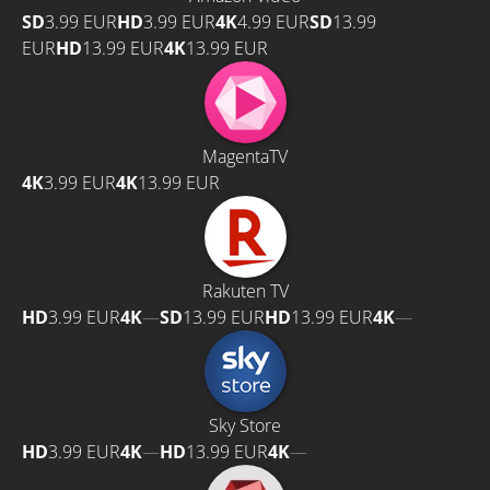
SD
3.99 EUR
HD
3.99 EUR
4K
4.99 EUR
SD
13.99
EUR
HD
13.99 EUR
4K
13.99 EUR
MagentaTV
4K
3.99 EUR
4K
13.99 EUR
Rakuten TV
HD
3.99 EUR
4K
—
SD
13.99 EUR
HD
13.99 EUR
4K
—
Sky Store
HD
3.99 EUR
4K
—
HD
13.99 EUR
4K
—