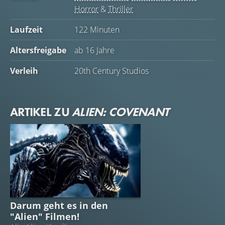
Horror
&
Thriller
Laufzeit
122 Minuten
Altersfreigabe
ab 16 Jahre
Verleih
20th Century Studios
ARTIKEL ZU
ALIEN: COVENANT
ALIEN
Darum geht es in den
"Alien" Filmen!