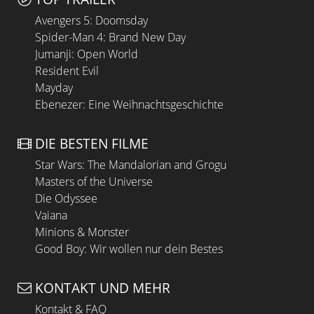
Avengers 5: Doomsday
Spider-Man 4: Brand New Day
Jumanji: Open World
Resident Evil
Mayday
Ebenezer: Eine Weihnachtsgeschichte
DIE BESTEN FILME
Star Wars: The Mandalorian and Grogu
Masters of the Universe
Die Odyssee
Vaiana
Minions & Monster
Good Boy: Wir wollen nur dein Bestes
KONTAKT UND MEHR
Kontakt & FAQ