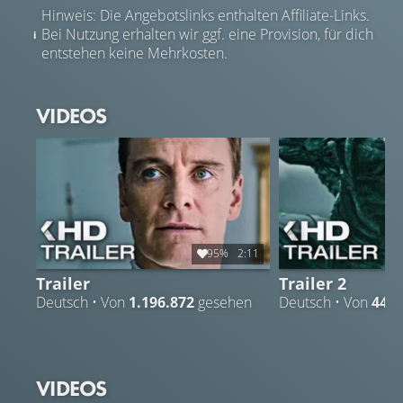
Hinweis: Die Angebotslinks enthalten Affiliate-Links.
Bei Nutzung erhalten wir ggf. eine Provision, für dich
entstehen keine Mehrkosten.
VIDEOS
95%
2:11
Trailer
Trailer 2
Deutsch • Von
1.196.872
gesehen
Deutsch • Von
445.
VIDEOS