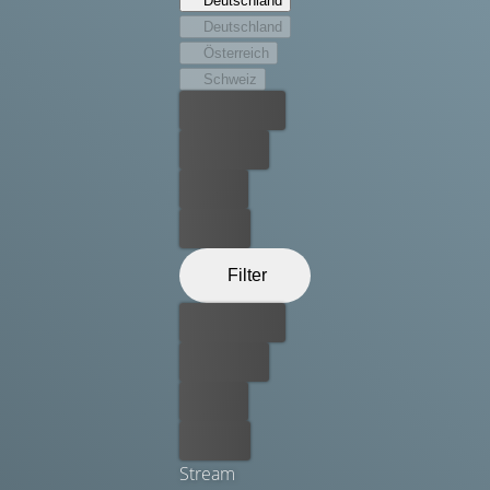
Deutschland
Deutschland
Österreich
Schweiz
Bester Preis
Kostenlos
Leihen
Kaufen
Filter
Bester Preis
Kostenlos
Leihen
Kaufen
Stream