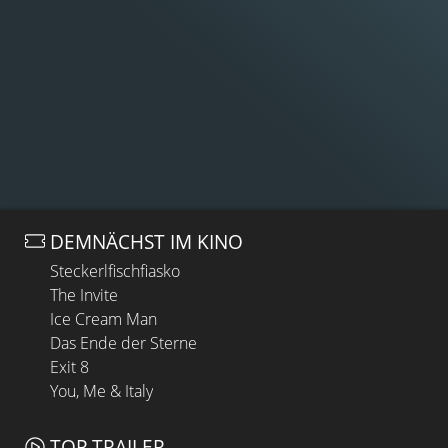
DEMNÄCHST IM KINO
Steckerlfischfiasko
The Invite
Ice Cream Man
Das Ende der Sterne
Exit 8
You, Me & Italy
TOP TRAILER