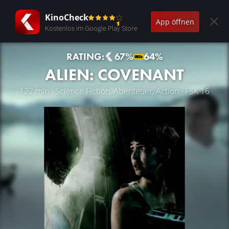
KinoCheck
App öffnen
Kostenlos im Google Play Store
RATING:
67%
64%
ALIEN: COVENANT
122 min · Science Fiction, Abenteuer, Action · FSK 16