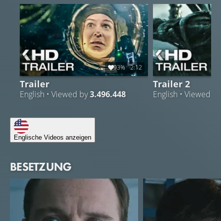
93%
2:12
Trailer
Trailer 2
English • Viewed by
3.496.448
English • Viewed b
Englische Videos anzeigen
BESETZUNG