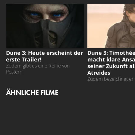
DUNE 3
DUNE 3
Dune 3: Heute erscheint der
Dune 3: Timothé
erste Trailer!
macht klare Ansa
seiner Zukunft al
Zudem gibt es eine Reihe von
Postern
Atreides
Zudem bezeichnet er
Dune-Film als unheimli
ÄHNLICHE FILME
drei Teile