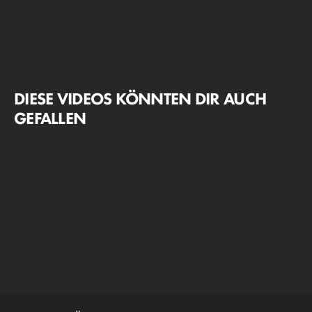
DIESE VIDEOS KÖNNTEN DIR AUCH
GEFALLEN