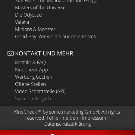
Star Wars: The Mandalorian and Grogu
Masters of the Universe
Die Odyssee
Vaiana
Minions & Monster
Good Boy: Wir wollen nur dein Bestes
KONTAKT UND MEHR
Kontakt & FAQ
KinoCheck-App
Werbung buchen
Offene Stellen
Video Schnittstelle (API)
Switch to English
KinoCheck
 ™ by 
some.marketing GmbH
. All rights 
reserved.
Fehler melden
 - 
Impressum
 - 
Datenschutzerklärung