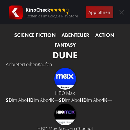
KinoCheck
App öffnen
Kostenlos im Google Play Store
SCIENCE FICTION
ABENTEUER
ACTION
FANTASY
DUNE
Anbieter
Leihen
Kaufen
HBO Max
SD
Im Abo
HD
Im Abo
4K
—
SD
Im Abo
HD
Im Abo
4K
—
HBO Max Amazon Channel