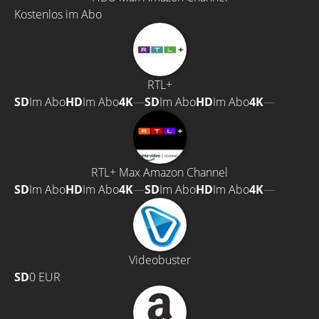
Kostenlos im Abo
RTL+
SD
Im Abo
HD
Im Abo
4K
—
SD
Im Abo
HD
Im Abo
4K
—
RTL+ Max Amazon Channel
SD
Im Abo
HD
Im Abo
4K
—
SD
Im Abo
HD
Im Abo
4K
—
Videobuster
SD
0 EUR