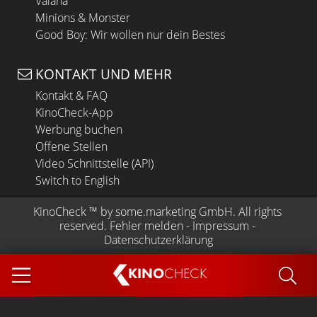
Vaiana
Minions & Monster
Good Boy: Wir wollen nur dein Bestes
KONTAKT UND MEHR
Kontakt & FAQ
KinoCheck-App
Werbung buchen
Offene Stellen
Video Schnittstelle (API)
Switch to English
KinoCheck
 ™ by 
some.marketing GmbH
. All rights 
reserved.
Fehler melden
 - 
Impressum
 - 
Datenschutzerklärung
KINO
CHECK
App