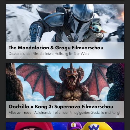
The Mandalorian & Grogu Filmvorschau
Deshalb ist der Film die letzte Hoffnung für Star Wars
Godzilla x Kong 3: Supernova Filmvorschau
Alles zum neuen Aufeinandertreffen der Kinogiganten Godzilla und Kong!