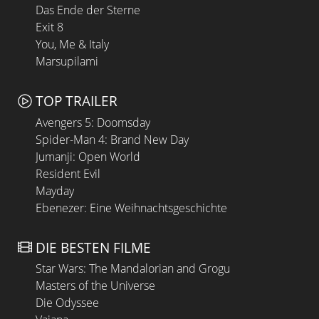
Das Ende der Sterne
Exit 8
You, Me & Italy
Marsupilami
TOP TRAILER
Avengers 5: Doomsday
Spider-Man 4: Brand New Day
Jumanji: Open World
Resident Evil
Mayday
Ebenezer: Eine Weihnachtsgeschichte
DIE BESTEN FILME
Star Wars: The Mandalorian and Grogu
Masters of the Universe
Die Odyssee